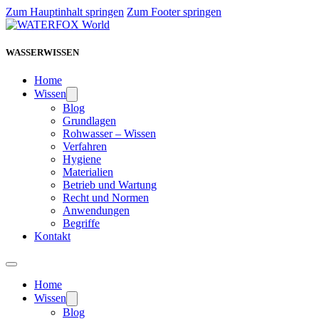
Zum Hauptinhalt springen
Zum Footer springen
WASSERWISSEN
Home
Wissen
Blog
Grundlagen
Rohwasser – Wissen
Verfahren
Hygiene
Materialien
Betrieb und Wartung
Recht und Normen
Anwendungen
Begriffe
Kontakt
Home
Wissen
Blog