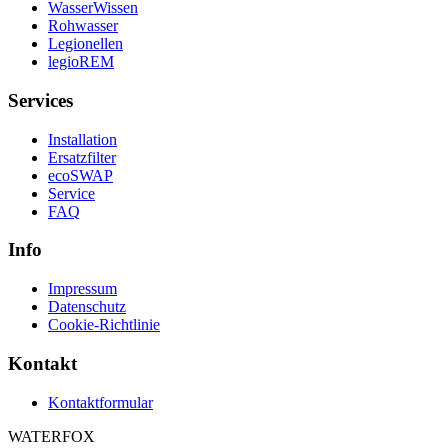
WasserWissen
Rohwasser
Legionellen
legioREM
Services
Installation
Ersatzfilter
ecoSWAP
Service
FAQ
Info
Impressum
Datenschutz
Cookie-Richtlinie
Kontakt
Kontaktformular
WATERFOX