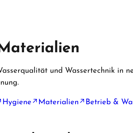
Materialien
asserqualität und Wassertechnik in 
dnung.
Hygiene
Materialien
Betrieb & Wa
↗
↗
↗