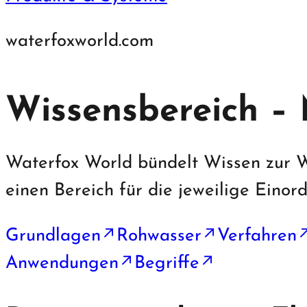
waterfoxworld.com
Wissensbereich – 
Waterfox World bündelt Wissen zur W
einen Bereich für die jeweilige Einor
Grundlagen
Rohwasser
Verfahren
↗
↗
Anwendungen
Begriffe
↗
↗