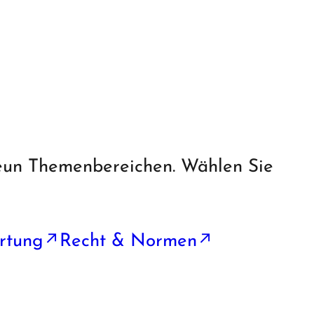
neun Themenbereichen. Wählen Sie
rtung
Recht & Normen
↗
↗