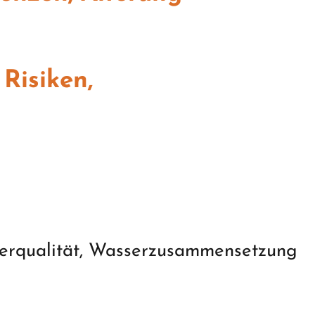
Risiken,
sserqualität, Wasserzusammensetzung