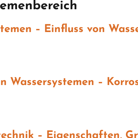
hemenbereich
temen – Einfluss von Wass
n Wassersystemen – Korrosi
technik – Eigenschaften, G