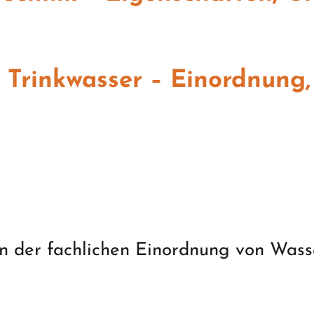
 Trinkwasser – Einordnung, 
nen der fachlichen Einordnung von Wa