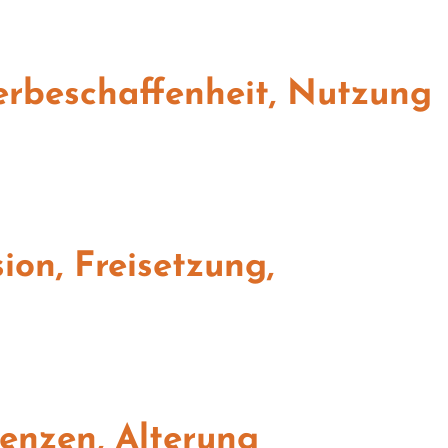
erbeschaffenheit, Nutzung
on, Freisetzung,
renzen, Alterung