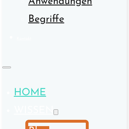
Anwendungen
Begriffe
Kontakt
HOME
WISSEN