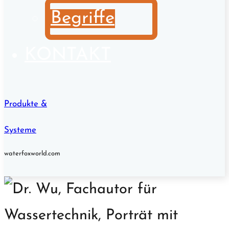
Begriffe
KONTAKT
Produkte &
Systeme
waterfoxworld.com