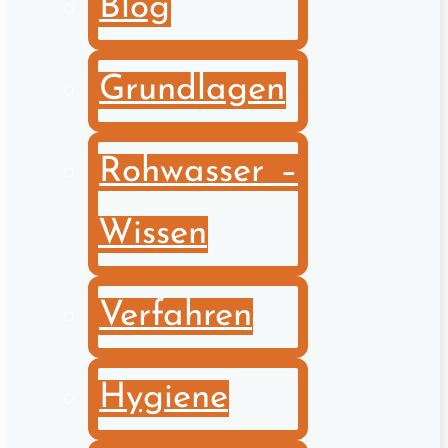
Blog
Grundlagen
Rohwasser –
Wissen
Verfahren
Hygiene