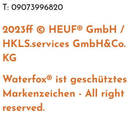
T: 09073996820
2023ff © HEUF® GmbH /
HKLS.services GmbH&Co.
KG
Waterfox® ist geschütztes
Markenzeichen - All right
reserved.