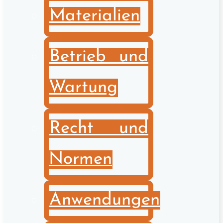
Materialien
Betrieb und
Wartung
Recht und
Normen
Anwendungen