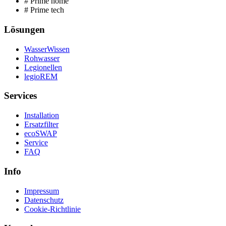
# Prime home
# Prime tech
Lösungen
WasserWissen
Rohwasser
Legionellen
legioREM
Services
Installation
Ersatzfilter
ecoSWAP
Service
FAQ
Info
Impressum
Datenschutz
Cookie-Richtlinie