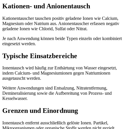
Kationen- und Anionentausch
Kationentauscher tauschen positiv geladene Ionen wie Calcium,
Magnesium oder Natrium aus. Anionentauscher erfassen negativ
geladene Ionen wie Chlorid, Sulfat oder Nitrat.
Je nach Anwendung können beide Typen einzeln oder kombiniert
eingesetzt werden.
Typische Einsatzbereiche
Ionentausch wird häufig zur Enthärtung von Wasser eingesetzt,
indem Calcium- und Magnesiumionen gegen Natriumionen
ausgetauscht werden.
Weitere Anwendungen sind Entsalzung, Nitratentfernung,
Demineralisierung sowie die Aufbereitung von Prozess- und
Kesselwasser.
Grenzen und Einordnung
Ionentausch entfernt ausschließlich gelöste Ionen. Partikel,
Mikroorganismen oder organische Stoffe werden nicht gezielt