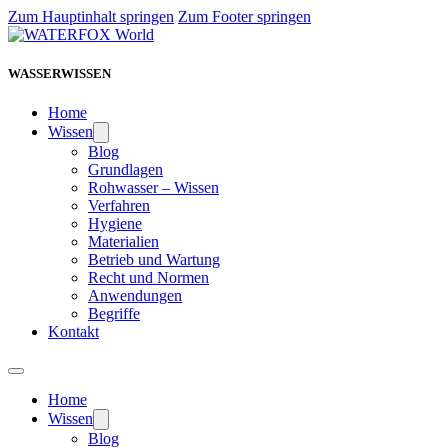
Zum Hauptinhalt springen
Zum Footer springen
WASSERWISSEN
Home
Wissen
Blog
Grundlagen
Rohwasser – Wissen
Verfahren
Hygiene
Materialien
Betrieb und Wartung
Recht und Normen
Anwendungen
Begriffe
Kontakt
Home
Wissen
Blog