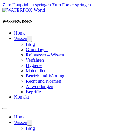
Zum Hauptinhalt springen
Zum Footer springen
WASSERWISSEN
Home
Wissen
Blog
Grundlagen
Rohwasser – Wissen
Verfahren
Hygiene
Materialien
Betrieb und Wartung
Recht und Normen
Anwendungen
Begriffe
Kontakt
Home
Wissen
Blog