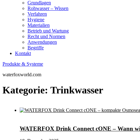
Grundlagen
Rohwasser – Wissen
Verfahren
Hygiene
Materialien
Betrieb und Wartung
Recht und Normen
Anwendungen
Begriffe
Kontakt
Produkte & Systeme
waterfoxworld.com
Kategorie:
Trinkwasser
WATERFOX Drink Connect cONE – Wann wir 